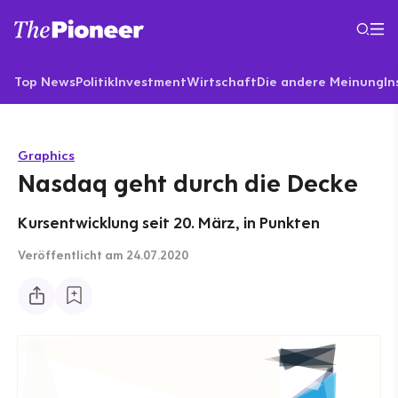
Top News
Politik
Investment
Wirtschaft
Die andere Meinung
In
Graphics
Nasdaq geht durch die Decke
Kursentwicklung seit 20. März, in Punkten
Veröffentlicht
am 24.07.2020