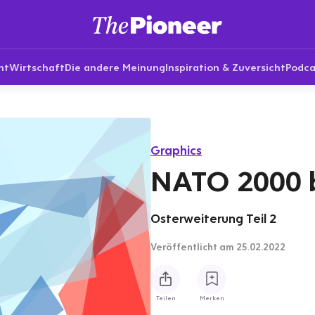
nt
Wirtschaft
Die andere Meinung
Inspiration & Zuversicht
Podca
Graphics
NATO 2000 b
Osterweiterung Teil 2
Veröffentlicht
am 25.02.2022
Teilen
Merken