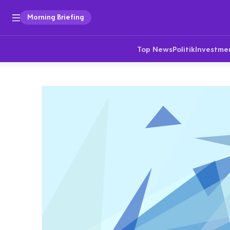
Morning Briefing
Top News
Politik
Investme