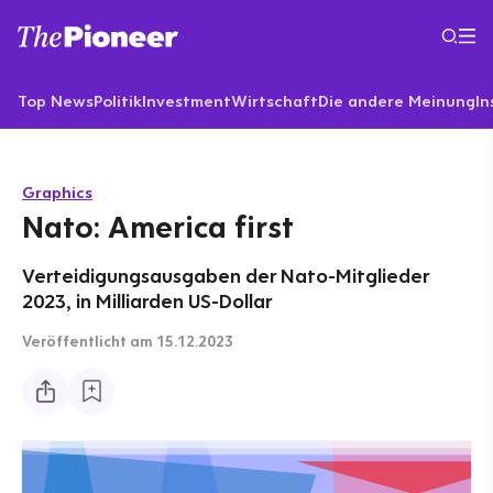
Top News
Politik
Investment
Wirtschaft
Die andere Meinung
In
Graphics
Nato: America first
Verteidigungsausgaben der Nato-Mitglieder
2023, in Milliarden US-Dollar
Veröffentlicht
am 15.12.2023