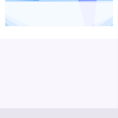
© Media Pioneer