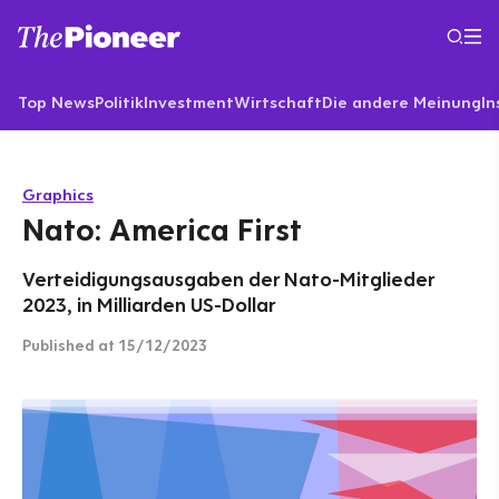
Top News
Politik
Investment
Wirtschaft
Die andere Meinung
In
Graphics
Nato: America First
Verteidigungsausgaben der Nato-Mitglieder
2023, in Milliarden US-Dollar
Published
at 15/12/2023