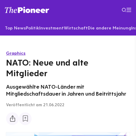
Top News
Politik
Investment
Wirtschaft
Die andere Meinung
In
Graphics
NATO: Neue und alte
Mitglieder
Ausgewählte NATO-Länder mit
Mitgliedschaftsdauer in Jahren und Beitrittsjahr
Veröffentlicht
am 21.06.2022