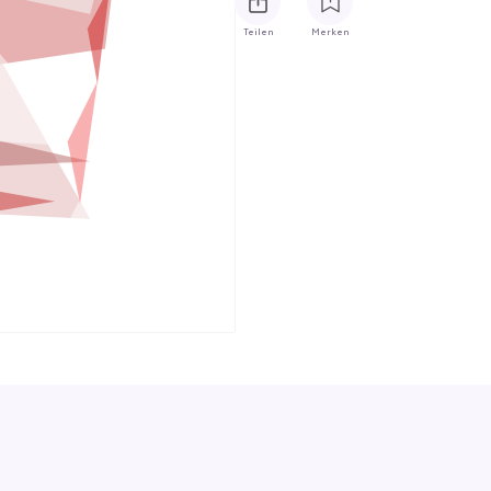
Teilen
Merken