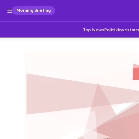
Morning Briefing
Top News
Politik
Investme