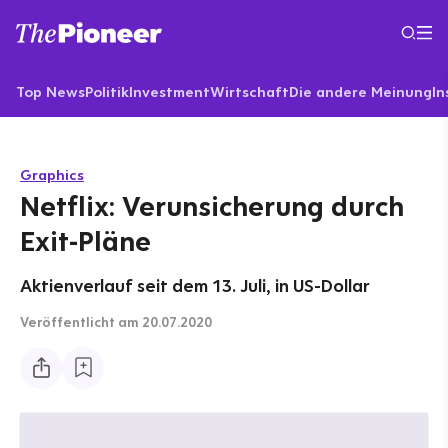
Top News
Politik
Investment
Wirtschaft
Die andere Meinung
In
Graphics
Netflix: Verunsicherung durch
Exit-Pläne
Aktienverlauf seit dem 13. Juli, in US-Dollar
Veröffentlicht
am 20.07.2020