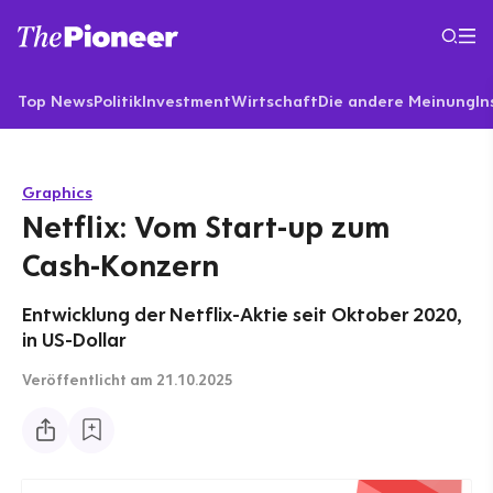
Top News
Politik
Investment
Wirtschaft
Die andere Meinung
In
Graphics
Netflix: Vom Start-up zum
Cash-Konzern
Entwicklung der Netflix-Aktie seit Oktober 2020,
in US-Dollar
Veröffentlicht
am 21.10.2025