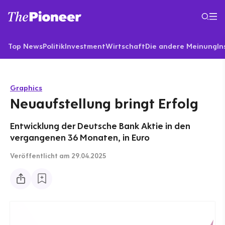
Top News
Politik
Investment
Wirtschaft
Die andere Meinung
In
Graphics
Neuaufstellung bringt Erfolg
Entwicklung der Deutsche Bank Aktie in den
vergangenen 36 Monaten, in Euro
Veröffentlicht
am 29.04.2025