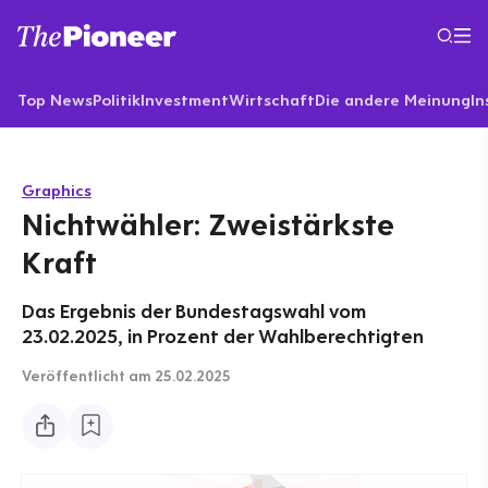
Top News
Politik
Investment
Wirtschaft
Die andere Meinung
In
Graphics
Nichtwähler: Zweistärkste
Kraft
Das Ergebnis der Bundestagswahl vom
23.02.2025, in Prozent der Wahlberechtigten
Veröffentlicht
am 25.02.2025