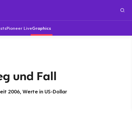
sts
Pioneer Live
Graphics
eg und Fall
eit 2006, Werte in US-Dollar