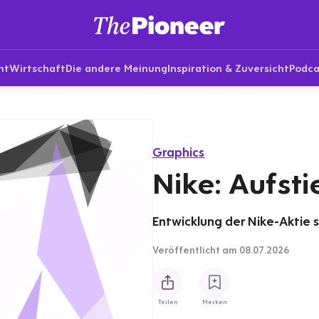
nt
Wirtschaft
Die andere Meinung
Inspiration & Zuversicht
Podca
Graphics
Nike: Aufsti
Entwicklung der Nike-Aktie s
Veröffentlicht
am 08.07.2026
Teilen
Merken