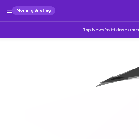
Morning Briefing
Top News
Politik
Investme