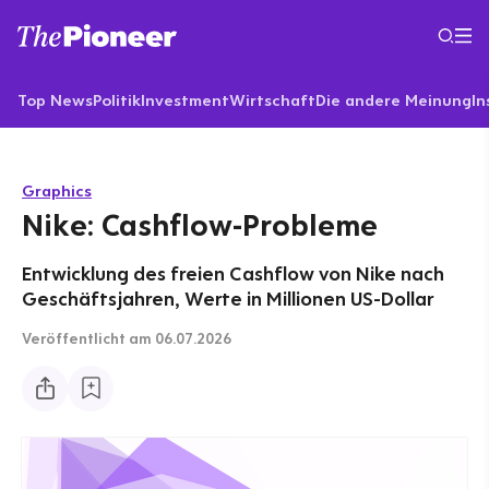
Top News
Politik
Investment
Wirtschaft
Die andere Meinung
In
Graphics
Nike: Cashflow-Probleme
Entwicklung des freien Cashflow von Nike nach
Geschäftsjahren, Werte in Millionen US-Dollar
Veröffentlicht
am 06.07.2026