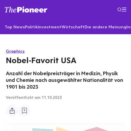
Top News
Politik
Investment
Wirtschaft
Die andere Meinung
In
Graphics
Nobel-Favorit USA
Anzahl der Nobelpreisträger in Medizin, Physik
und Chemie nach ausgewählter Nationalität von
1901 bis 2023
Veröffentlicht
am 11.10.2023