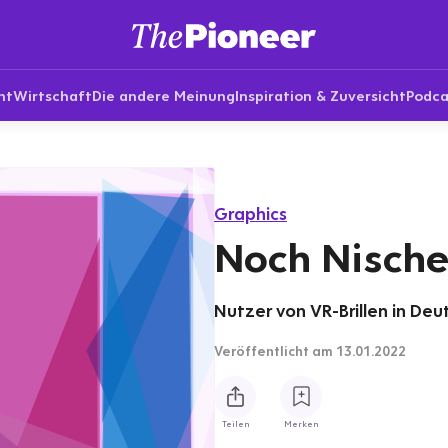
nt
Wirtschaft
Die andere Meinung
Inspiration & Zuversicht
Podca
Graphics
Noch Nische:
Nutzer von VR-Brillen in Deu
Veröffentlicht
am 13.01.2022
Teilen
Merken