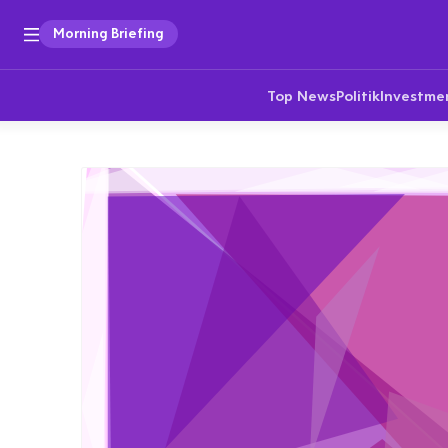
Morning Briefing
Top News
Politik
Investme