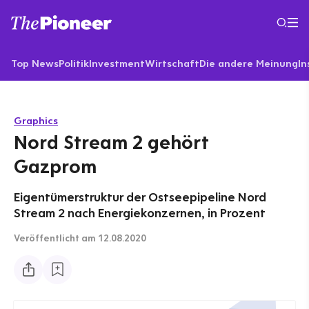
Top News
Politik
Investment
Wirtschaft
Die andere Meinung
In
Graphics
Nord Stream 2 gehört
Gazprom
Eigentümerstruktur der Ostseepipeline Nord
Stream 2 nach Energiekonzernen, in Prozent
Veröffentlicht
am 12.08.2020