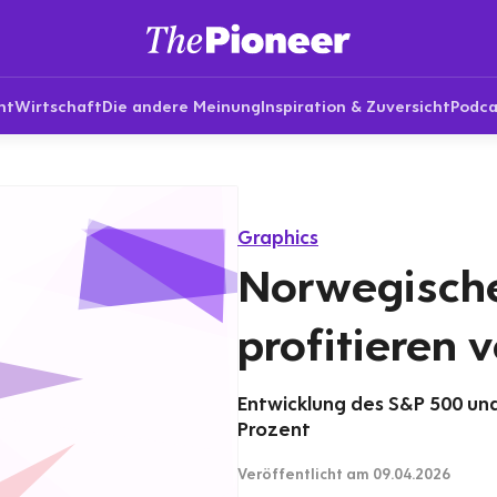
nt
Wirtschaft
Die andere Meinung
Inspiration & Zuversicht
Podca
Graphics
Norwegische
profitieren 
Entwicklung des S&P 500 und 
Prozent
Veröffentlicht
am 09.04.2026