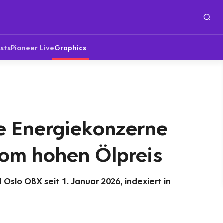
sts
Pioneer Live
Graphics
 Energiekonzerne
vom hohen Ölpreis
Oslo OBX seit 1. Januar 2026, indexiert in