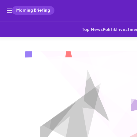
Morning Briefing
Top News
Politik
Investme