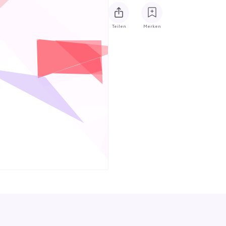
Teilen
Merken