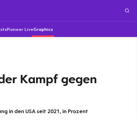
sts
Pioneer Live
Graphics
der Kampf gegen
ung in den USA seit 2021, in Prozent