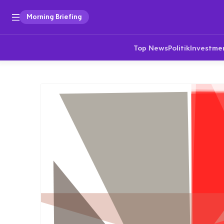
Morning Briefing
Top News
Politik
Investme