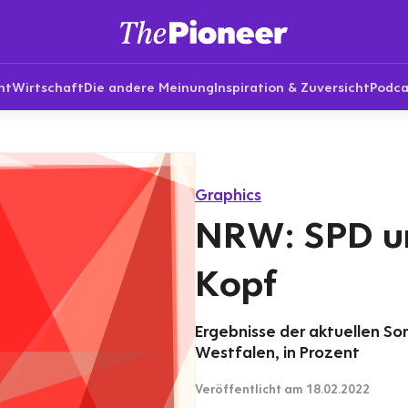
nt
Wirtschaft
Die andere Meinung
Inspiration & Zuversicht
Podca
Graphics
NRW: SPD u
Kopf
Ergebnisse der aktuellen So
Westfalen, in Prozent
Veröffentlicht
am 18.02.2022