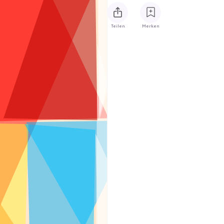
Teilen
Merken