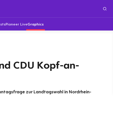
sts
Pioneer Live
Graphics
nd CDU Kopf-an-
nntagsfrage zur Landtagswahl in Nordrhein-