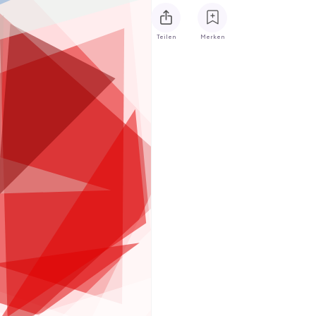
Teilen
Merken