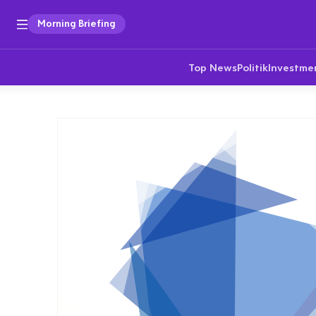
Morning Briefing
Top News
Politik
Investme