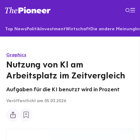
Top News
Politik
Investment
Wirtschaft
Die andere Meinung
In
Graphics
Nutzung von Kl am
Arbeitsplatz im Zeitvergleich
Aufgaben für die KI benutzt wird in Prozent
Veröffentlicht
am 05.03.2026