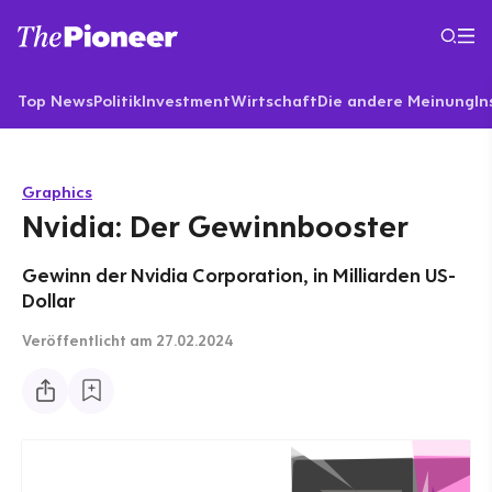
Top News
Politik
Investment
Wirtschaft
Die andere Meinung
In
Graphics
Nvidia: Der Gewinnbooster
Gewinn der Nvidia Corporation, in Milliarden US-
Dollar
Veröffentlicht
am 27.02.2024