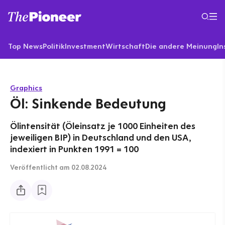
Top News
Politik
Investment
Wirtschaft
Die andere Meinung
In
Graphics
Öl: Sinkende Bedeutung
Ölintensität (Öleinsatz je 1000 Einheiten des
jeweiligen BIP) in Deutschland und den USA,
indexiert in Punkten 1991 = 100
Veröffentlicht
am 02.08.2024