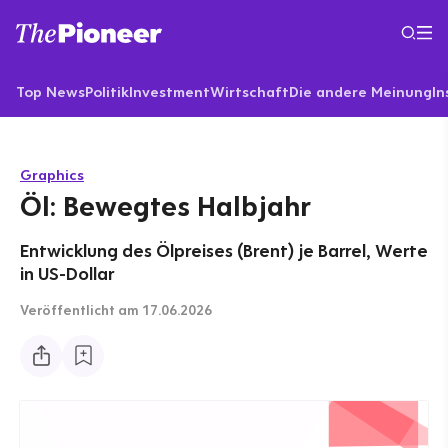
Top News
Politik
Investment
Wirtschaft
Die andere Meinung
In
Graphics
Öl: Bewegtes Halbjahr
Entwicklung des Ölpreises (Brent) je Barrel, Werte
in US-Dollar
Veröffentlicht
am 17.06.2026