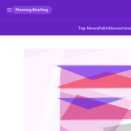
Morning Briefing
Top News
Politik
Investme