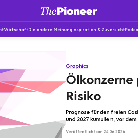
nt
Wirtschaft
Die andere Meinung
Inspiration & Zuversicht
Podca
Graphics
Ölkonzerne 
Risiko
Prognose für den freien Ca
und 2027 kumuliert, vor dem 
Veröffentlicht
am 24.06.2026