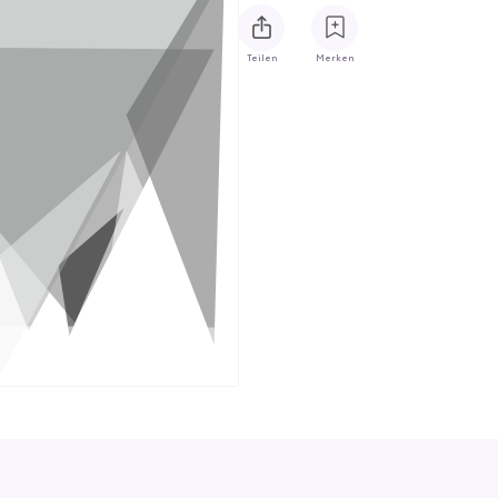
Teilen
Merken