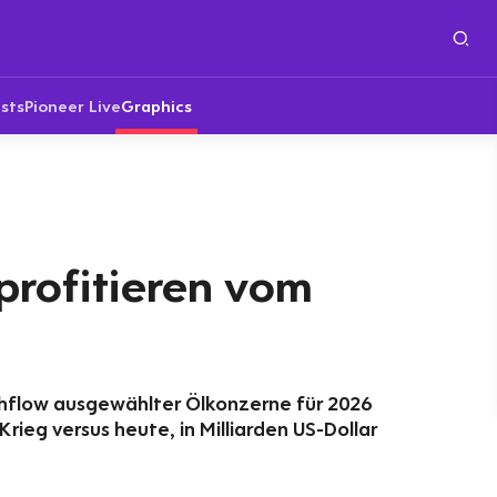
sts
Pioneer Live
Graphics
profitieren vom
shflow ausgewählter Ölkonzerne für 2026
Krieg versus heute, in Milliarden US-Dollar