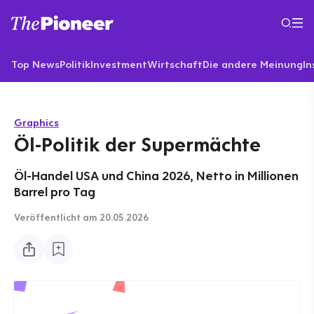
Top News
Politik
Investment
Wirtschaft
Die andere Meinung
In
Graphics
Öl-Politik der Supermächte
Öl-Handel USA und China 2026, Netto in Millionen
Barrel pro Tag
Veröffentlicht
am 20.05.2026