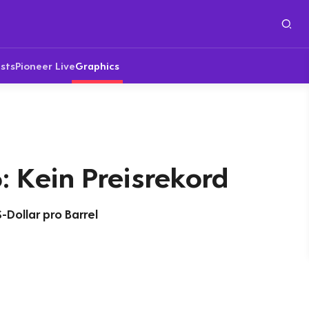
sts
Pioneer Live
Graphics
: Kein Preisrekord
S-Dollar pro Barrel