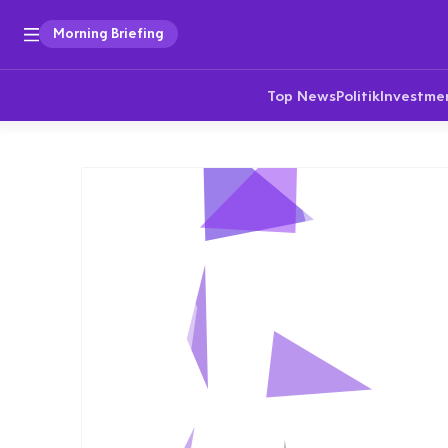
Morning Briefing
Top News
Politik
Investme