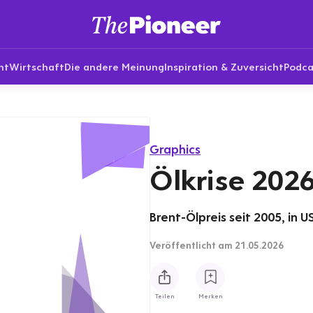
nt
Wirtschaft
Die andere Meinung
Inspiration & Zuversicht
Podca
Graphics
Ölkrise 2026
Brent-Ölpreis seit 2005, in U
Veröffentlicht
am 21.05.2026
Teilen
Merken