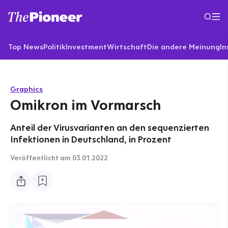
Top News
Politik
Investment
Wirtschaft
Die andere Meinung
In
Graphics
Omikron im Vormarsch
Anteil der Virusvarianten an den sequenzierten
Infektionen in Deutschland, in Prozent
Veröffentlicht
am 03.01.2022