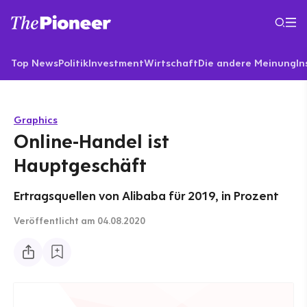
Top News
Politik
Investment
Wirtschaft
Die andere Meinung
In
Graphics
Online-Handel ist
Hauptgeschäft
Ertragsquellen von Alibaba für 2019, in Prozent
Veröffentlicht
am 04.08.2020