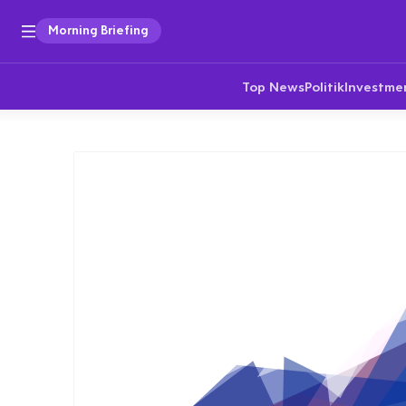
Morning Briefing
Top News
Politik
Investme