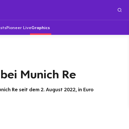
sts
Pioneer Live
Graphics
bei Munich Re
nich Re seit dem 2. August 2022, in Euro