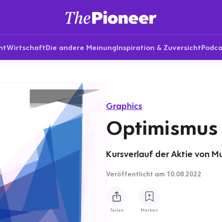
nt
Wirtschaft
Die andere Meinung
Inspiration & Zuversicht
Podca
Graphics
Optimismus 
Kursverlauf der Aktie von Mu
Veröffentlicht
am 10.08.2022
Teilen
Merken