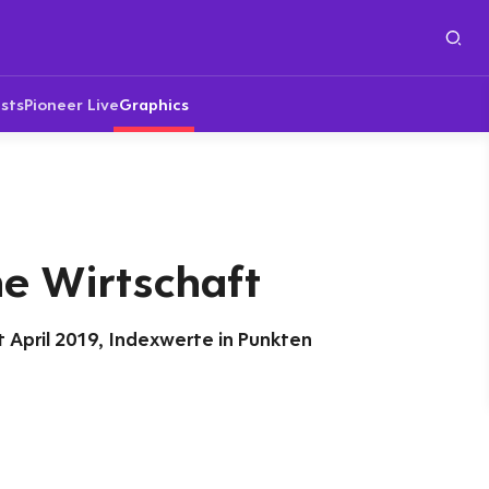
sts
Pioneer Live
Graphics
he Wirtschaft
t April 2019, Indexwerte in Punkten