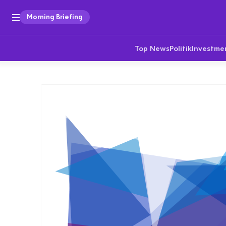
Morning Briefing
Top News
Politik
Investme