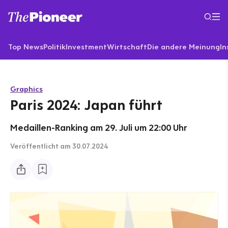
Top News
Politik
Investment
Wirtschaft
Die andere Meinung
In
Graphics
Paris 2024: Japan führt
Medaillen-Ranking am 29. Juli um 22:00 Uhr
Veröffentlicht
am 30.07.2024