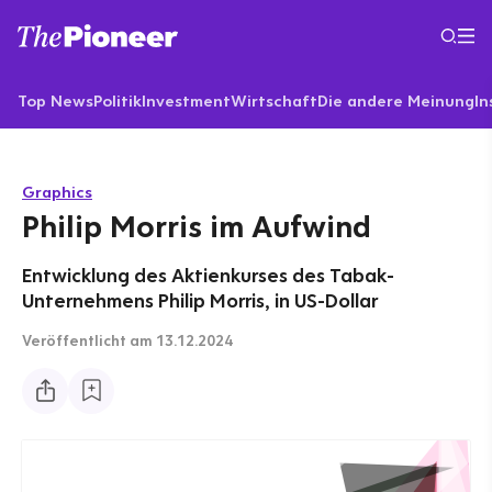
Top News
Politik
Investment
Wirtschaft
Die andere Meinung
In
Graphics
Philip Morris im Aufwind
Entwicklung des Aktienkurses des Tabak-
Unternehmens Philip Morris, in US-Dollar
Veröffentlicht
am 13.12.2024