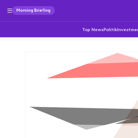
Morning Briefing
Top News
Politik
Investme