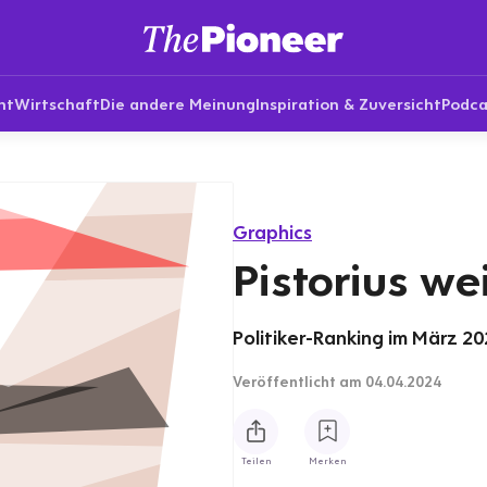
nt
Wirtschaft
Die andere Meinung
Inspiration & Zuversicht
Podca
Graphics
Pistorius we
Politiker-Ranking im März 20
Veröffentlicht
am 04.04.2024
Teilen
Merken