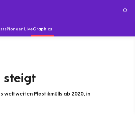
sts
Pioneer Live
Graphics
 steigt
 weltweiten Plastikmülls ab 2020, in