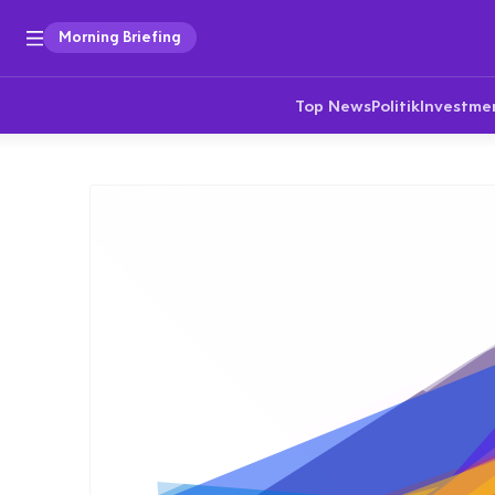
Morning Briefing
Top News
Politik
Investme