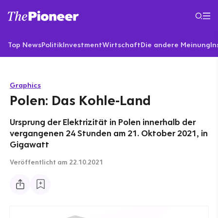
Top News
Politik
Investment
Wirtschaft
Die andere Meinung
In
Graphics
Polen: Das Kohle-Land
Ursprung der Elektrizität in Polen innerhalb der
vergangenen 24 Stunden am 21. Oktober 2021, in
Gigawatt
Veröffentlicht
am 22.10.2021