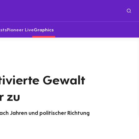
sts
Pioneer Live
Graphics
tivierte Gewalt
r zu
ach Jahren und politischer Richtung