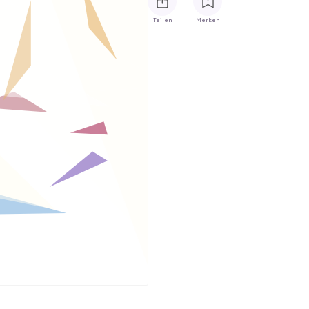
Teilen
Merken