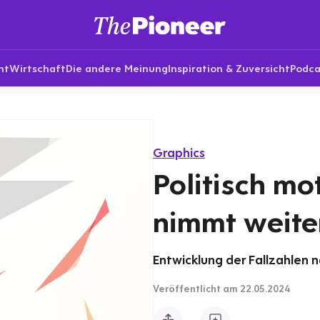
nt
Wirtschaft
Die andere Meinung
Inspiration & Zuversicht
Podca
Graphics
Politisch mo
nimmt weite
Entwicklung der Fallzahlen n
Veröffentlicht
am 22.05.2024