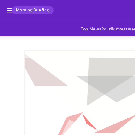
Morning Briefing
Top News
Politik
Investme