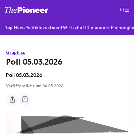
Top News
Politik
Investment
Wirtschaft
Die andere Meinung
In
Graphics
Poll 05.03.2026
Poll 05.03.2026
Veröffentlicht
am 04.03.2026