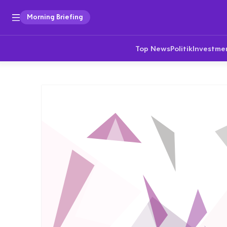
Morning Briefing
Top News
Politik
Investme