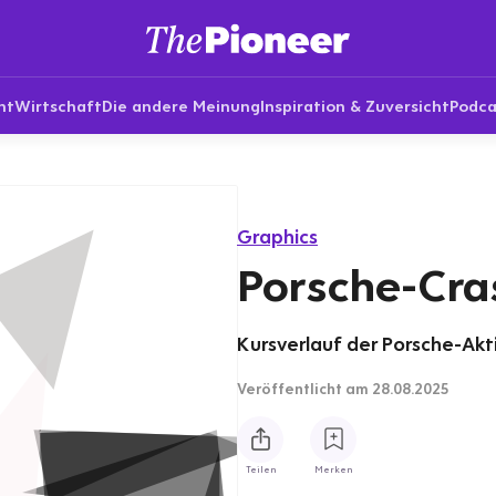
nt
Wirtschaft
Die andere Meinung
Inspiration & Zuversicht
Podca
Graphics
Porsche-Cra
Kursverlauf der Porsche-Akt
Veröffentlicht
am 28.08.2025
Teilen
Merken