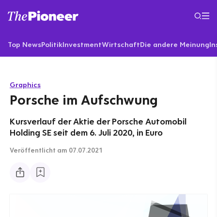
Top News
Politik
Investment
Wirtschaft
Die andere Meinung
In
Graphics
Porsche im Aufschwung
Kursverlauf der Aktie der Porsche Automobil
Holding SE seit dem 6. Juli 2020, in Euro
Veröffentlicht
am 07.07.2021