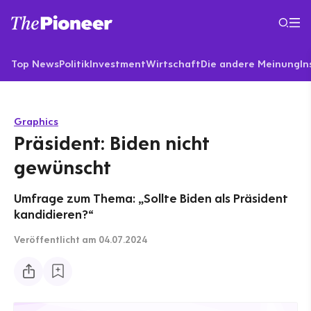
Top News
Politik
Investment
Wirtschaft
Die andere Meinung
In
Graphics
Präsident: Biden nicht
gewünscht
Umfrage zum Thema: „Sollte Biden als Präsident
kandidieren?“
Veröffentlicht
am 04.07.2024