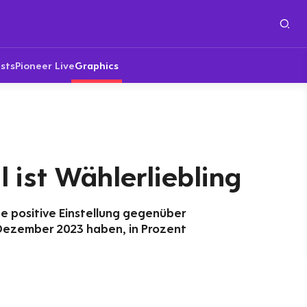
sts
Pioneer Live
Graphics
l ist Wählerliebling
ne positive Einstellung gegenüber
 Dezember 2023 haben, in Prozent