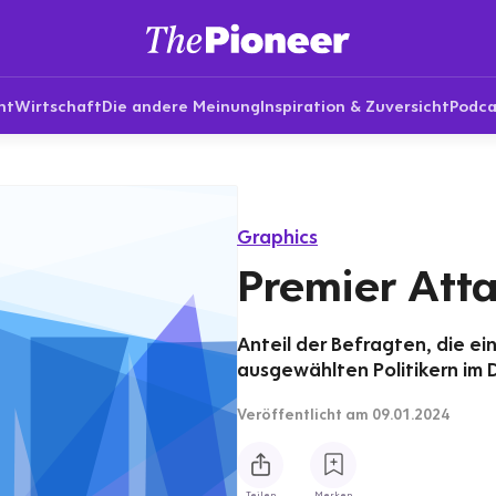
nt
Wirtschaft
Die andere Meinung
Inspiration & Zuversicht
Podca
Graphics
Premier Atta
Anteil der Befragten, die ei
ausgewählten Politikern im
Veröffentlicht
am 09.01.2024
Teilen
Merken