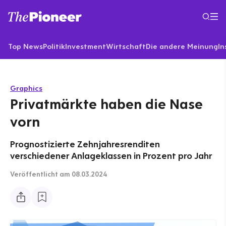
Top News
Politik
Investment
Wirtschaft
Die andere Meinung
In
Graphics
Privatmärkte haben die Nase
vorn
Prognostizierte Zehnjahresrenditen
verschiedener Anlageklassen in Prozent pro Jahr
Veröffentlicht
am 08.03.2024