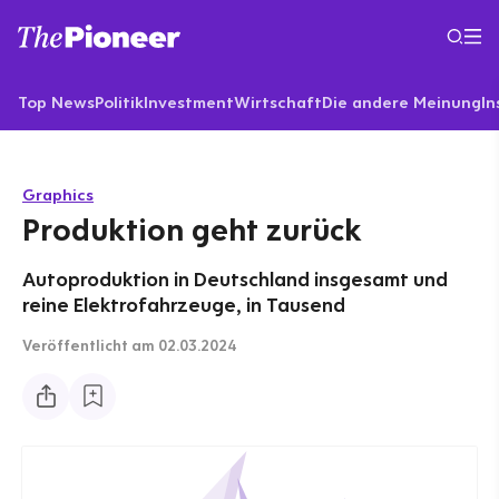
Top News
Politik
Investment
Wirtschaft
Die andere Meinung
In
Graphics
Produktion geht zurück
Autoproduktion in Deutschland insgesamt und
reine Elektrofahrzeuge, in Tausend
Veröffentlicht
am 02.03.2024