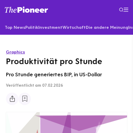
Top News
Politik
Investment
Wirtschaft
Die andere Meinung
In
Graphics
Produktivität pro Stunde
Pro Stunde generiertes BIP, in US-Dollar
Veröffentlicht
am 07.02.2026