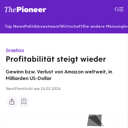
Top News
Politik
Investment
Wirtschaft
Die andere Meinung
In
Graphics
Profitabilität steigt wieder
Gewinn bzw. Verlust von Amazon weltweit, in
Milliarden US-Dollar
Veröffentlicht
am 24.02.2024