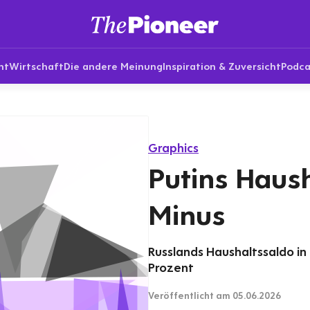
nt
Wirtschaft
Die andere Meinung
Inspiration & Zuversicht
Podca
Graphics
Putins Haush
Minus
Russlands Haushaltssaldo in 
Prozent
Veröffentlicht
am 05.06.2026