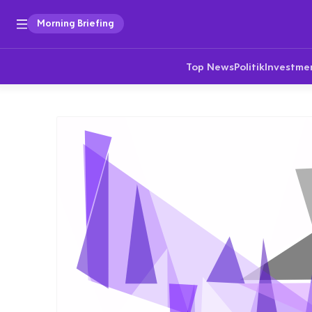
Morning Briefing
Top News
Politik
Investme