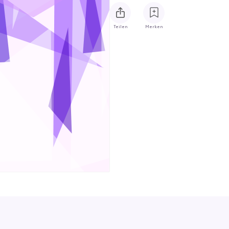
Teilen
Merken