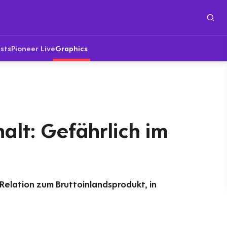
sts
Pioneer Live
Graphics
alt: Gefährlich im
Relation zum Bruttoinlandsprodukt, in