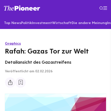
Top News
Politik
Investment
Wirtschaft
Die andere Meinung
In
Graphics
Rafah: Gazas Tor zur Welt
Detailansicht des Gazastreifens
Veröffentlicht
am 02.02.2026