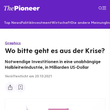
Top News
Politik
Investment
Wirtschaft
Die andere Meinung
In
Graphics
Wo bitte geht es aus der Krise?
Notwendige Investitionen in eine unabhängige
Halbleiterindustrie, in Milliarden US-Dollar
Veröffentlicht
am 20.10.2021