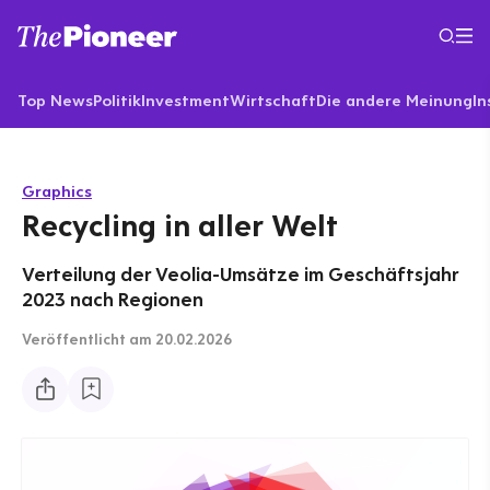
Top News
Politik
Investment
Wirtschaft
Die andere Meinung
In
Graphics
Recycling in aller Welt
Verteilung der Veolia-Umsätze im Geschäftsjahr
2023 nach Regionen
Veröffentlicht
am 20.02.2026