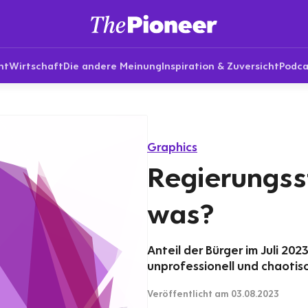
nt
Wirtschaft
Die andere Meinung
Inspiration & Zuversicht
Podca
Graphics
Regierungsst
was?
Anteil der Bürger im Juli 202
unprofessionell und chaotisc
Veröffentlicht
am 03.08.2023