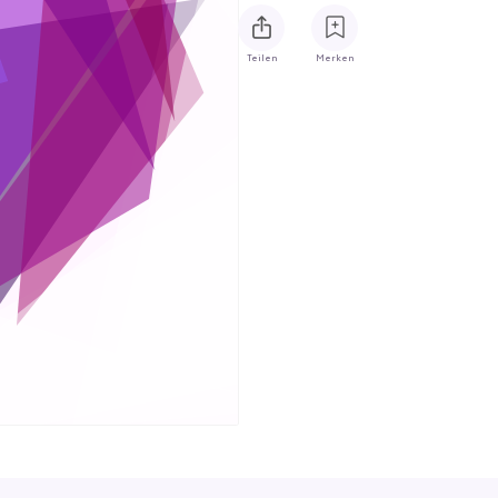
Teilen
Merken